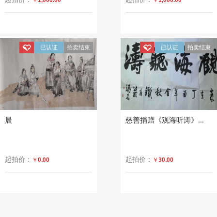
已认证
拍卖结束
已认证
拍卖结束
晨
慈善捐赠《观海听涛》...
起拍价：
起拍价：
￥
0.00
￥
30.00