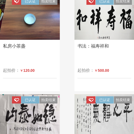
已认证
拍卖结束
已认证
拍卖结束
私房小茶盏
书法：福寿祥和
起拍价：
起拍价：
￥
120.00
￥
500.00
已认证
拍卖结束
已认证
拍卖结束