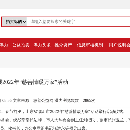
洪力
公益拍卖
洪力头条
推介资产
信息审核机制
用户说明
2022年“慈善情暖万家”活动
08:56
文章来源：慈善公益网
洪力浏览次数：2865次
。春节前夕，山东省临沂市2022年“慈善情暖万家”活动举行启动仪式。
常委、统战部部长边峰，市人大常委会副主任刘纪民，副市长张玉兰，
员、秘书长，办公室党组书记张洪永等领导出席。