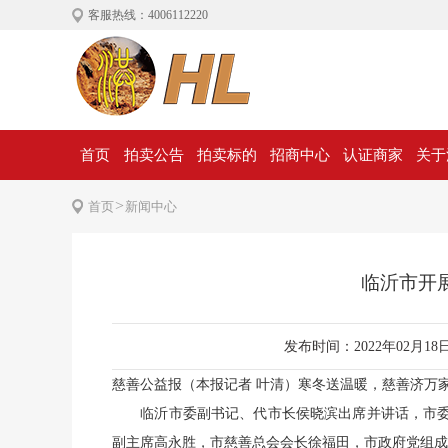
客服热线：4006112220
首页
拍卖公告
拍卖标的
招商中心
认证商家
关于
>
首页
新闻中心
临沂市开展
发布时间：2022年02月18日 
慈善公益报（本报记者 叶清）寒冬送温暖，慈善济万家
临沂市委副书记、代市长侯晓滨出席并讲话，市委
副主席高永胜，市慈善总会会长徐福田，市政府党组成