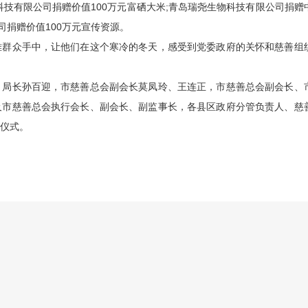
机科技有限公司捐赠价值100万元富硒大米;青岛瑞尧生物科技有限公司捐赠
公司捐赠价值100万元宣传资源。
群众手中，让他们在这个寒冷的冬天，感受到党委政府的关怀和慈善组
局长孙百迎，市慈善总会副会长莫凤玲、王连正，市慈善总会副会长、
及市慈善总会执行会长、副会长、副监事长，各县区政府分管负责人、慈
仪式。