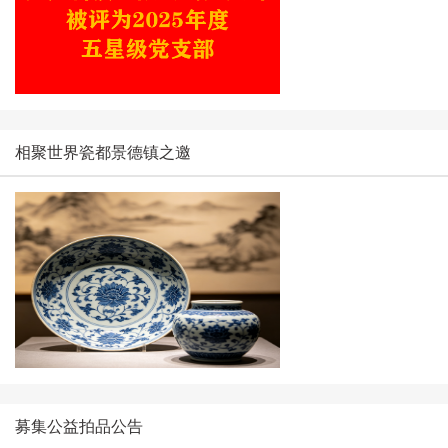
相聚世界瓷都景德镇之邀
募集公益拍品公告