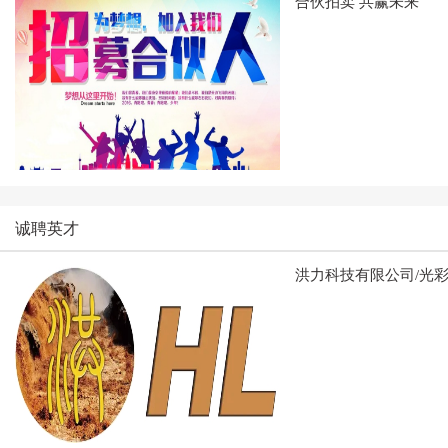
合伙拍卖 共赢未来
诚聘英才
洪力科技有限公司/光