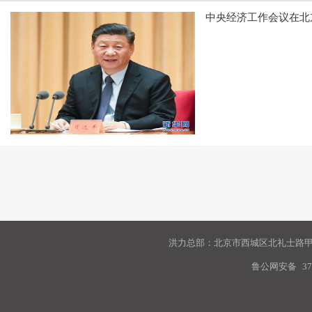
中央经济工作会议在北
洪力总部：北京市西城区北礼士路甲9
鲁公网安备
37