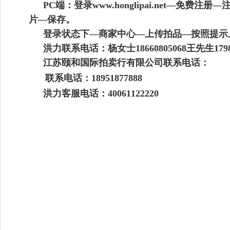
PC端：登录www.honglipai.net
片—保存。
登录状态下—商家中心—上传拍品—按照提示
洪力联系电话：杨女士18660805068王先生179858
江苏颐和国际拍卖行有限公司联系电话：
联系电话：
18951877888
洪力客服电话：40061122220