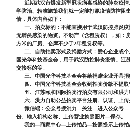
近期武汉市爆发新型冠状病毒感染的肺炎疫情
学防治、精准施策我们就一定能打赢疫情防控阻
情，具体内容如下：
一、拍卖标的：不能直接用于武汉防控肺炎疫
无肺炎感染的物资。不动产（含租赁权），如：房
方米的厂房、仓库不少于2年租赁权等。
二、自助拍卖形式及捐赠方式：爱心企业或个
国光华科技基金会，用于武汉防控肺炎疫情。江
交接标的等。
三、中国光华科技基金会将给捐赠企业开具捐
四、中国光华科技基金会收到拍卖价款不提取
五、江苏颐和国际拍卖行
拍卖有限公司和洪力
六、洪力自助公益拍卖平台注册、认证、上传
微信端：公众号搜洪力—关注—进入公众号—
份、输入机构名称、上传营业执照图片—保存。
我的—商家中心—上传拍品—按照提示上传拍