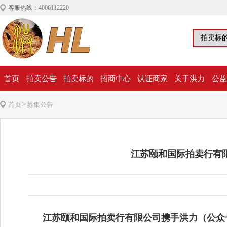
客服热线：4006112220
首页
拍卖公告
拍卖标的
招商中心
认证商家
关于洪力
公益
>
首页
募集公告
江苏颐和国际拍卖行有
江苏颐和国际拍卖行有限公司
携手洪力（公众号