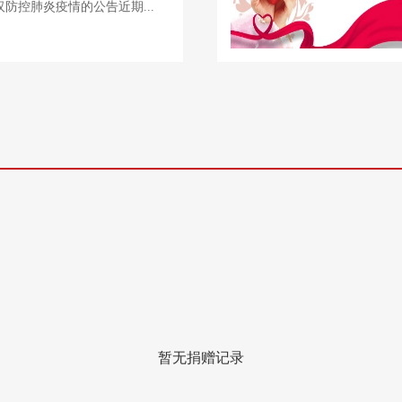
防控肺炎疫情的公告近期...
暂无捐赠记录