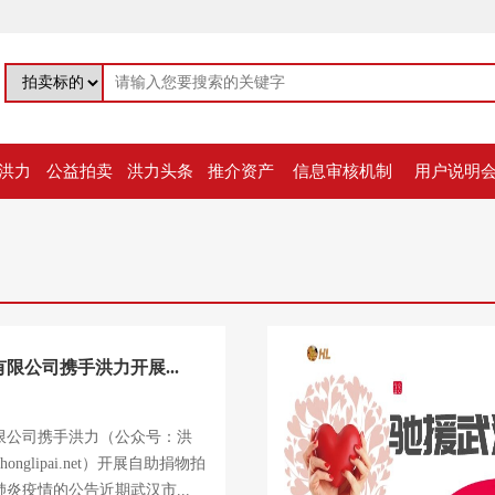
洪力
公益拍卖
洪力头条
推介资产
信息审核机制
用户说明
限公司携手洪力开展...
限公司携手洪力（公众号：洪
onglipai.net）开展自助捐物拍
炎疫情的公告近期武汉市...