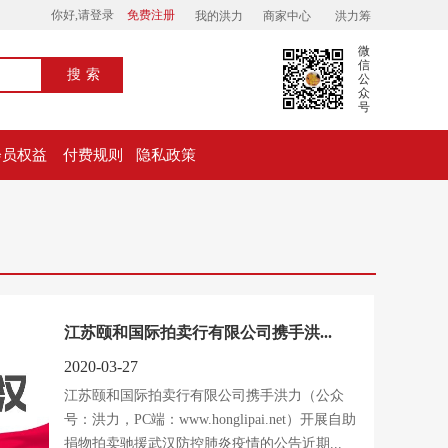
你好,请登录
免费注册
我的洪力
商家中心
洪力筹
微
信
搜索
公
众
号
会员权益
付费规则
隐私政策
江苏颐和国际拍卖行有限公司携手洪...
2020-03-27
江苏颐和国际拍卖行有限公司携手洪力（公众
号：洪力，PC端：www.honglipai.net）开展自助
捐物拍卖驰援武汉防控肺炎疫情的公告近期...