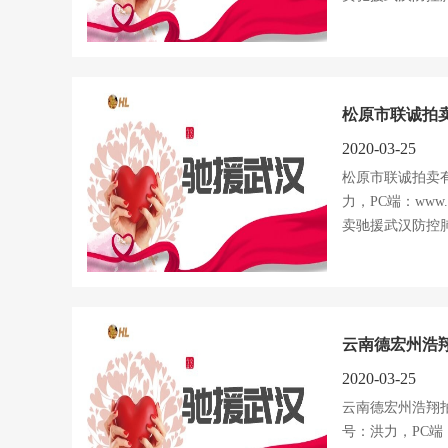
松原市联诚拍卖
2020-03-25
松原市联诚拍卖
力，PC端：www.h
卖驰援武汉防控肺
云南德宏州浩翔
2020-03-25
云南德宏州浩翔
号：洪力，PC端：ww