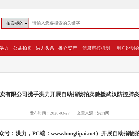
洪力
公益拍卖
洪力头条
推介资产
信息审核机制
用户说明
卖有限公司携手洪力开展自助捐物拍卖驰援武汉防控肺
发布时间：2020-03-27
文章来源：洪力网
号：洪力，PC端：www.honglipai.net）开展自