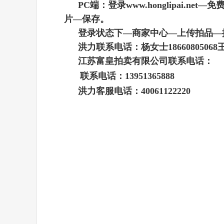
PC端：登录www.honglipa
片—保存。
登录状态下—商家中心—上传拍品—
洪力联系电话：杨女士18660805068王先生
江苏富皇拍卖
有限公司联系电话：
联系电话：
13951365888
洪力客服电话：40061122220