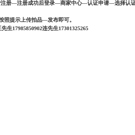
i.net—免费注册—注册成功后登录—商家中心—认证申请—
按照提示上传拍品—发布即可。
17985850902连先生17301325265