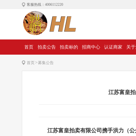
客服热线：4006112220
首页
拍卖公告
拍卖标的
招商中心
认证商家
关于
>
首页
募集公告
江苏富皇拍
江苏富皇拍卖有限公司
携手洪力（公众