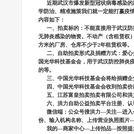
近期武汉市爆发新型冠状病毒感染的
学防治、精准施策我们就一定能打赢疫
内容如下：
一、拍卖标的：不能直接用于武汉防
无肺炎感染的物资。不动产（含租赁权）
方米的厂房、仓库不少于2年租赁权等。
二、自助拍卖形式及捐赠方式：爱心
国光华科技基金会，用于武汉防控肺炎
的等。
三、中国光华科技基金会将给捐赠企
四、中国光华科技基金会收到拍卖价
五、
江苏富皇拍卖
拍卖有限公司和洪
六、洪力自助公益拍卖平台注册、认
微信端：公众号搜洪力—关注—进入
份、输入机构名称、上传营业执照图片
我的—商家中心—上传拍品—按照提