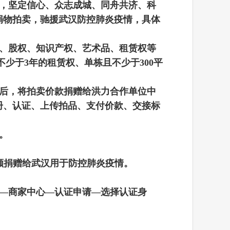
，坚定信心、众志成城、同舟共济、科
捐物拍卖，驰援武汉防控肺炎疫情，具体
、股权、知识产权、艺术品、租赁权等
少于3年的租赁权、单栋且不少于300平
后，将拍卖价款捐赠给洪力合作单位中
册、认证、上传拍品、支付价款、交接标
。
额捐赠给武汉用于防控肺炎疫情。
—商家中心—认证申请—选择认证身