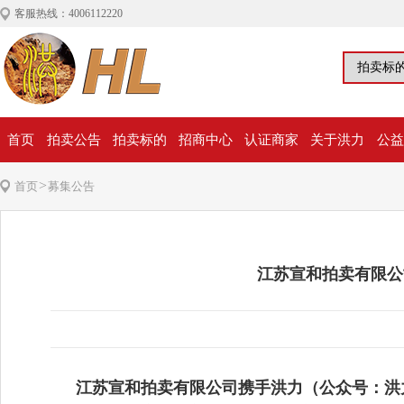
客服热线：4006112220
首页
拍卖公告
拍卖标的
招商中心
认证商家
关于洪力
公益
>
首页
募集公告
江苏宣和拍卖有限公
江苏宣和拍卖有限公司
携手洪力（公众号：洪力，