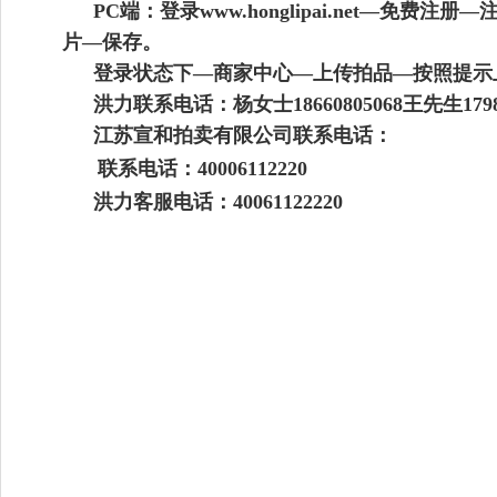
PC端：登录www.honglipai.net
片—保存。
登录状态下—商家中心—上传拍品—按照提示
洪力联系电话：杨女士18660805068王先生179858
江苏宣和
拍卖有限公司联系电话：
联系电话：
40006112220
洪力客服电话：40061122220