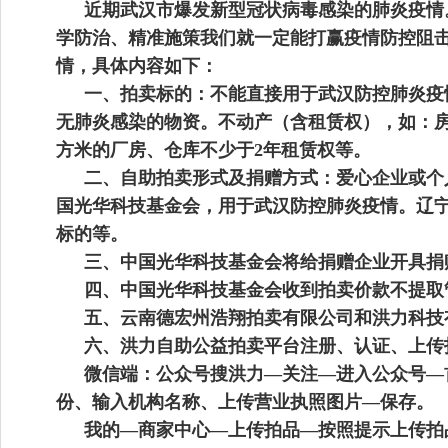
近期武汉市爆发新型冠状病毒感染的肺炎疫情
学防治、精准施策我们就一定能打赢疫情防控阻
情，具体内容如下：
一、拍卖标的：不能直接用于武汉防控肺炎疫
无肺炎感染的物资。不动产（含租赁权），如：房
方米的厂房、仓库不少于2年租赁权等。
二、自助拍卖形式及捐赠方式：爱心企业或个
国光华科技基金会，用于武汉防控肺炎疫情。
辽
标的等。
三、中国光华科技基金会将给捐赠企业开具捐
四、中国光华科技基金会收到拍卖价款不提取
五、
云南德宏州浩翔
拍卖有限公司和洪力科技
六、洪力自助公益拍卖平台注册、认证、上传
微信端：公众号搜洪力—关注—进入公众号—
份、输入机构名称、上传营业执照图片—保存。
我的—商家中心—上传拍品—按照提示上传拍