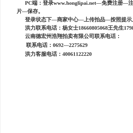
PC端：登录www.honglipai.net
片—保存。
登录状态下—商家中心—上传拍品—按照提示
洪力联系电话：杨女士18660805068王先生179858
云南德宏州浩翔
拍卖有限公司联系电话：
联系电话：
0692—2275629
洪力客服电话：40061122220