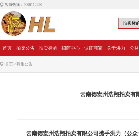
客服热线：4006112220
首页
拍卖公告
拍卖标的
招商中心
认证商家
关于洪力
公益
>
首页
募集公告
云南德宏州浩翔拍卖有
云南德宏州浩翔拍卖有限公司
携手洪力（公众号