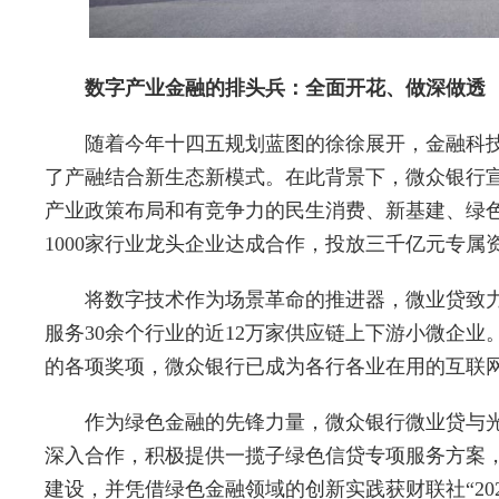
数字产业金融的排头兵：全面开花、做深做透
随着今年十四五规划蓝图的徐徐展开，金融科
了产融结合新生态新模式。在此背景下，微众银行宣
产业政策布局和有竞争力的民生消费、新基建、绿
1000家行业龙头企业达成合作，投放三千亿元专属
将数字技术作为场景革命的推进器，微业贷致
服务30余个行业的近12万家供应链上下游小微企
的各项奖项，微众银行已成为各行各业在用的互联
作为绿色金融的先锋力量，微众银行微业贷与
深入合作，积极提供一揽子绿色信贷专项服务方案，
建设，并凭借绿色金融领域的创新实践获财联社“20