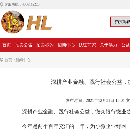
客服热线：4006112220
首页
拍卖公告
拍卖标的
招商中心
认证商家
关于洪力
公益
>
首页
新闻中心
深耕产业金融、践行社会公益，
发布时间：2021年12月31日 15:01
文
深耕产业金融、践行社会公益，微众银行微业
今年是两个百年交汇的一年，为小微企业纾困