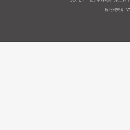
鲁公网安备
37