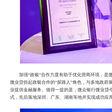
加强“政银”合作力度有助于优化营商环境，是
微业贷担起政银合作的“探路人”角色，与多地政府
业提供金融服务。值得一提的是，微众银行微业贷今
式，先后落地深圳、广东、湖南等地并实现成功应