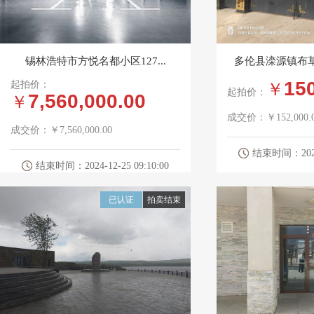
锡林浩特市方悦名都小区127...
多伦县滦源镇布草
15
起拍价：
￥
起拍价：
7,560,000.00
￥
成交价：
￥152,000.
成交价：
￥7,560,000.00
结束时间：2025-0
结束时间：2024-12-25 09:10:00
已认证
拍卖结束