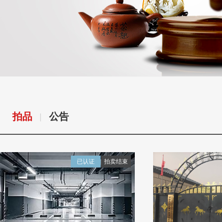
拍品
公告
|
已认证
拍卖结束