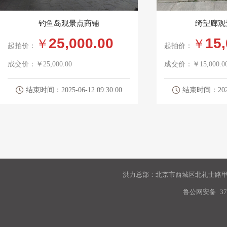
钓鱼岛观景点商铺
绮望廊观
25,000.00
15,
￥
￥
起拍价：
起拍价：
成交价：
￥25,000.00
成交价：
￥15,000.0
结束时间：2025-06-12 09:30:00
结束时间：2025-0
洪力总部：北京市西城区北礼士路甲9
鲁公网安备
37