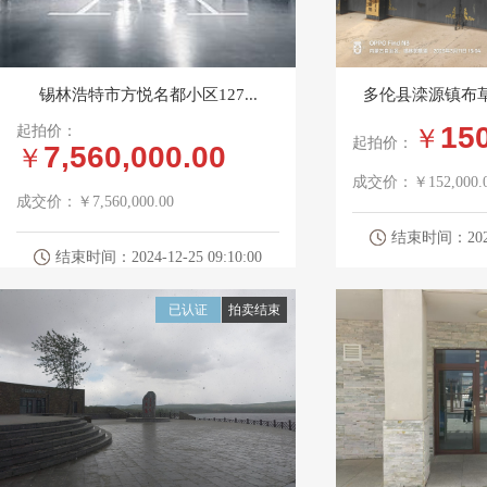
锡林浩特市方悦名都小区127...
多伦县滦源镇布草
15
起拍价：
￥
起拍价：
7,560,000.00
￥
成交价：
￥152,000.
成交价：
￥7,560,000.00
结束时间：2025-0
结束时间：2024-12-25 09:10:00
已认证
拍卖结束