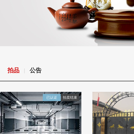
拍品
公告
|
已认证
拍卖结束