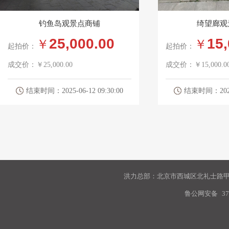
钓鱼岛观景点商铺
绮望廊观
25,000.00
15,
￥
￥
起拍价：
起拍价：
成交价：
￥25,000.00
成交价：
￥15,000.0
结束时间：2025-06-12 09:30:00
结束时间：2025-0
洪力总部：北京市西城区北礼士路甲9
鲁公网安备
37