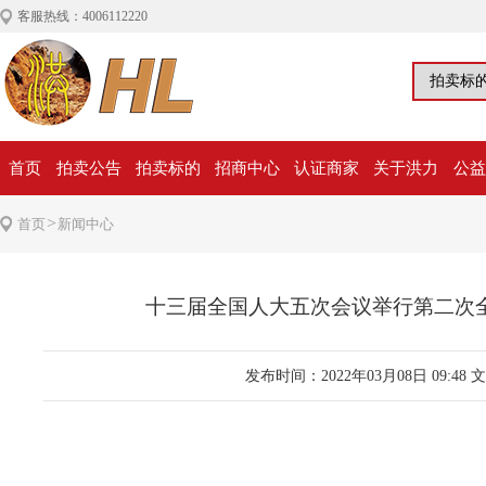
客服热线：4006112220
首页
拍卖公告
拍卖标的
招商中心
认证商家
关于洪力
公益
>
首页
新闻中心
十三届全国人大五次会议举行第二次
发布时间：2022年03月08日 09:48
文