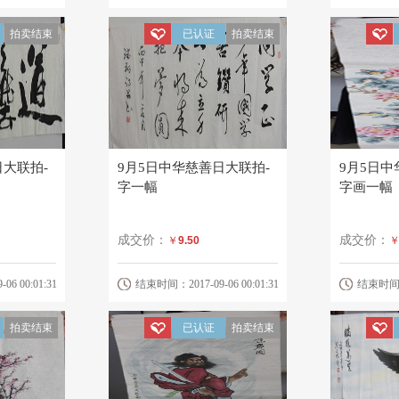
拍卖结束
已认证
拍卖结束
日大联拍-
9月5日中华慈善日大联拍-
9月5日中
字一幅
字画一幅
成交价：
成交价：
￥
9.50
6 00:01:31
结束时间：2017-09-06 00:01:31
结束时间：20
拍卖结束
已认证
拍卖结束