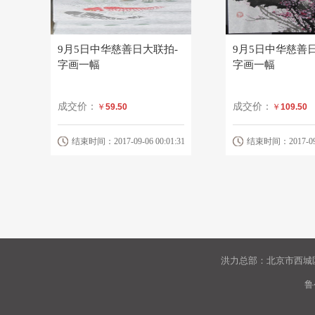
9月5日中华慈善日大联拍-
9月5日中华慈善
字画一幅
字画一幅
成交价：
成交价：
￥
59.50
￥
109.50
结束时间：2017-09-06 00:01:31
结束时间：2017-09-0
洪力总部：北京市西城区
鲁