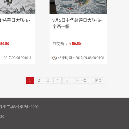
华慈善日大联拍-
9月5日中华慈善日大联拍-
字画一幅
成交价：
￥
59.50
￥
59.50
17-09-06 00:01:31
结束时间：2017-09-06 00:01:31
1
2
3
4
5
下一页
尾页
泰广场8号楼西区2202
20