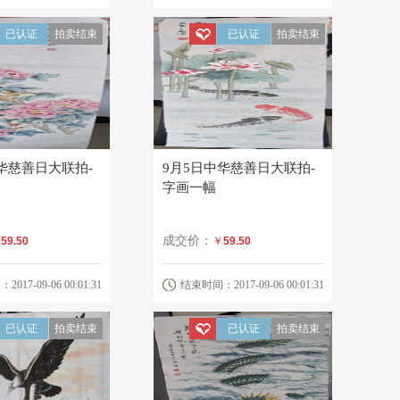
已认证
拍卖结束
已认证
拍卖结束
华慈善日大联拍-
9月5日中华慈善日大联拍-
字画一幅
成交价：
￥
59.50
￥
59.50
17-09-06 00:01:31
结束时间：2017-09-06 00:01:31
已认证
拍卖结束
已认证
拍卖结束