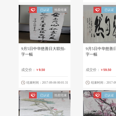
已认证
拍卖结束
已认证
9月5日中华慈善日大联拍-
9月5日中华慈善
字一幅
字一幅
成交价：
成交价：
￥
9.50
￥
59.50
结束时间：2017-09-06 00:01:31
结束时间：2017-09-0
已认证
拍卖结束
已认证