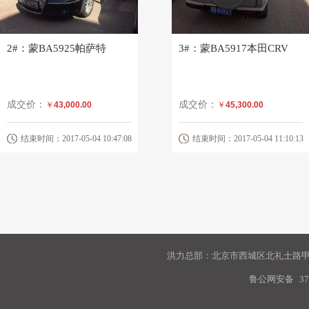
2#：蒙BA5925帕萨特
3#：蒙BA5917本田CRV
成交价：
成交价：
￥
43,000.00
￥
45,300.00
结束时间：2017-05-04 10:47:08
结束时间：2017-05-04 11:10:13
洪力总部：北京市西城区北礼士路甲9
鲁公网安备
37