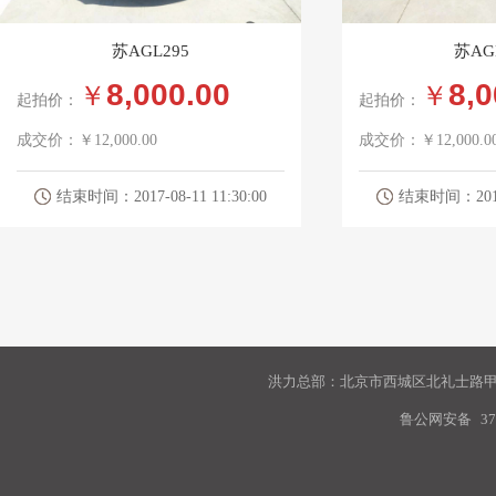
苏AGL295
苏AG
8,000.00
8,0
￥
￥
起拍价：
起拍价：
成交价：
￥12,000.00
成交价：
￥12,000.0
结束时间：2017-08-11 11:30:00
结束时间：2017-0
洪力总部：北京市西城区北礼士路甲9
鲁公网安备
37