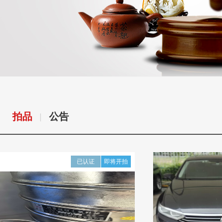
拍品
公告
|
已认证
即将开拍