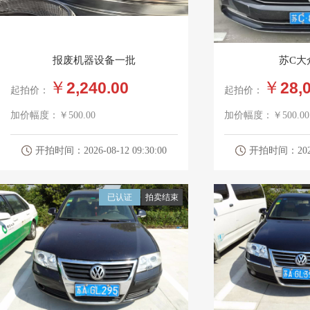
报废机器设备一批
苏C大
￥
￥
2,240.00
28,
起拍价：
起拍价：
加价幅度：
￥500.00
加价幅度：
￥500.00
开拍时间：2026-08-12 09:30:00
开拍时间：2026-0
已认证
拍卖结束