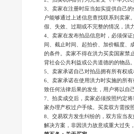
3、卖家在注册时应当如实提供自己
户能够通过上述信息查找联系到卖家
假、失效、过期或不完整的情况，洪
4、卖家在发布拍品信息时，必须保
间、截止时间、起拍价、加价幅度、
的条件。卖家不得在洪力买卖国家禁
背社会公共利益或公共道德的的物品
5、卖家承诺自己对拍品拥有所有权
6、卖家承诺在使用洪力时实施的所
致任何法律后果的发生，用户将以自
7、拍卖成交后，卖家必须按照约定
家办理产权过户手续。买卖双方需按
8、交易双方发生纠纷的，双方应当
解决方案，非因洪力故意或重大过失