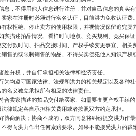
的信息，不得用他人信息进行注册，并对自己信息的真实
。卖家在注册时必须进行实名认证，目前洪力免收认证费
力有权拒绝、停止卖方的使用权限，并视情况保留追究卖
证如实描述拍品情况、看样时间地点、竞买规则、竞买保
成交付款时间、拍品交接时间、产权手续变更事宜、相关
止销售的或限制销售的物品、不得买卖侵犯他人知识产权
。
或者处分权，并自行承担相关法律和经济责任。
有行为均遵守国家法律、法规和洪力的相关规定以及各种
己的名义独立承担所有相应的法律责任。
将符合卖家描述的拍品交付给买家。如需要变更产权手续
照法律规定各自承担相关费用或者按照双方约定承担。
友好协商解决；协商不成的，双方同意将纠纷提交洪力作
，不得向洪力作出任何索赔要求。如果不能接受洪力的裁