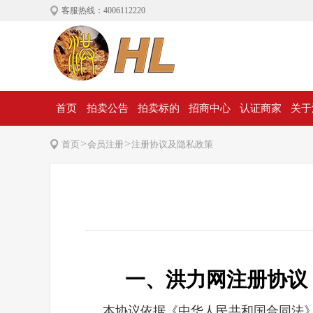
客服热线：4006112220
首页
拍卖公告
拍卖标的
招商中心
认证商家
关于
>
>
首页
会员注册
注册协议及隐私政策
一、洪力网注册协议
本协议依据《中华人民共和国合同法