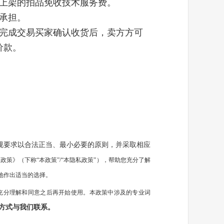
对上架的拍品免收技术服务费。
承担。
方完成交易买家确认收货后，卖方方可
价款。
规要求以合法正当、最小必要的原则，并采取相应
私政策》（下称
“本政策”/“本隐私政策”），帮助您充分了解
地作出适当的选择。
充分理解和同意之后再开始使用。本政策中涉及的专业词
方式与我们联系。