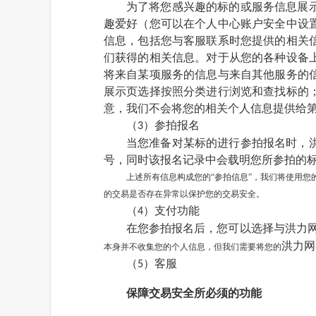
为了将您感兴趣的标的或服务信息展
趣爱好（您可以在个人中心账户安全中设
信息，包括您与客服联系时您提供的相关
们获得的相关信息。对于从您的各种设备
将来自某项服务的信息与来自其他服务的
展示页选择按照分类进行浏览和查找标的
意，我们不会将您的相关个人信息提供给
（
）参拍报名
3
当您准备对某标的进行参拍报名时，
号，同时该报名记录中会载明您所参拍的
上述所有信息构成您的
“参拍信息”，我们将使用
的交易是否存在异常以保护您的交易安全。
（
）支付功能
4
在您参拍报名后，您可以选择与
洪力
洪力网
本身并不收集您的个人信息，但我们需要将您的
（
）客服
5
保障交易安全所必须的功能