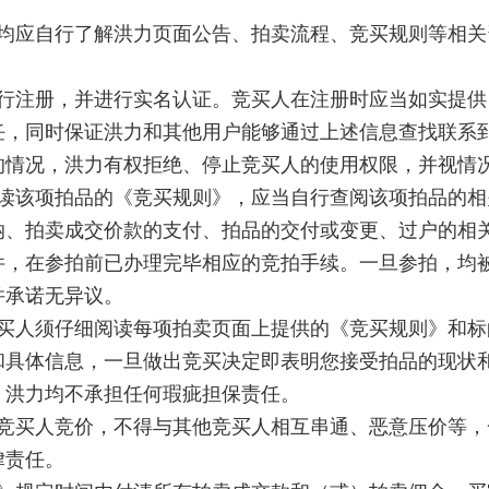
，均应自行了解洪力页面公告、拍卖流程、竞买规则等相
进行注册，并进行实名认证。竞买人在注册时应当如实提
任，同时保证洪力和其他用户能够通过上述信息查找联系
的情况，洪力有权拒绝、停止竞买人的使用权限，并视情
阅读该项拍品的《竞买规则》，应当自行查阅该项拍品的
纳、拍卖成交价款的支付、拍品的交付或变更、过户的相
件，在参拍前已办理完毕相应的竞拍手续。一旦参拍，均
并承诺无异议。
竞买人须仔细阅读每项拍卖页面上提供的《竞买规则》和
和具体信息，一旦做出竞买决定即表明您接受拍品的现状
。洪力均不承担任何瑕疵担保责任。
他竞买人竞价，不得与其他竞买人相互串通、恶意压价等
律责任。