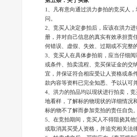
第五条：关于买家
1、凡有意向通过洪力参拍的竞买人
问。
2、竞买人决定参拍后，应该在洪力
册，并对自己信息的真实有效承担责
何错误、虚假、失效、过期或不完整
3、竞买人在具体参拍前，应当仔细
或条件、拍卖流程、竞买保证金的交
宜，并保证符合相应受让人资格或条
款内容等资料已完全知悉、予以认可
4、洪力的拍品均以现状进行拍卖，
地看样，了解标的物现状的详细情况
标的物不了解而参加竞拍的责任自负
5、在竞拍期间，竞买人不得阻挠其
或取消其买受人资格，并追究相关法