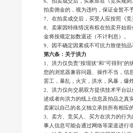
6、拍卖成交后，买家应在《竞买规
拍卖佣金的，视为违约，保证金暂不
7、在拍卖成交后，买受人应按照《
8、卖家因特殊情况有权在拍卖开始
金将按规定如数退还（不计利息）。
9、因不确定因素或不可抗力致使拍品
第六条：关于洪力
1、洪力仅负责"按现状"和"可得到
您的浏览器兼容问题、操作不当，信
罢工，暴乱，火灾，洪水，风暴，爆
2、洪力仅向交易双方提供技术平台
述或者向洪力的线上信息及拍品之真
卖家以自己的名义独立承担所有相应
3、卖方、竞买人、买方在洪力的行
事人信息可能会通过网络等渠道进行