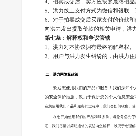
4、拍卖成交后，卖方应按照最终拍
5、洪力线上支付方式为微信和银联
6、对于拍卖成交后买家支付的价款
向洪力发出提取价款的相关申请，洪
第七条：解释权和争议管辖
1、洪力对本协议拥有最终的解释权。
2、用户与洪力发生纠纷的，由洪力住
二、洪力网隐私政策
欢迎您使用我们的产品和服务！我们深知个
的安全保护措施，致力于保护您的个人信息安全
在您使用我们产品和服务的过程中，我们会如何收集、使
在您开始使用我们的产品和服务前，请您务必先仔
汇，我们尽量以简明通俗的表述向您解释，以便于您理解