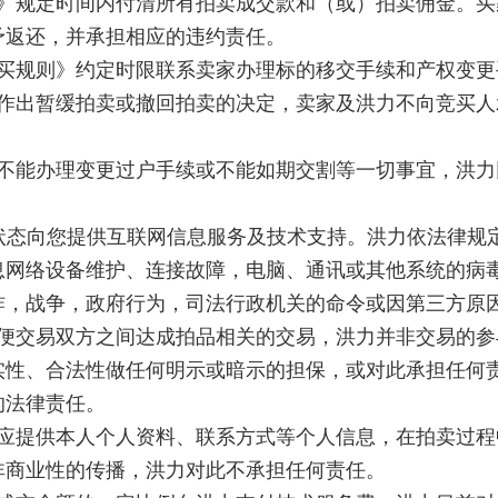
则》规定时间内付清所有拍卖成交款和（或）拍卖佣金。
予返还，并承担相应的违约责任。
竞买规则》约定时限联系卖家办理标的移交手续和产权变更
前作出暂缓拍卖或撤回拍卖的决定，卖家及洪力不向竞买
不能办理变更过户手续或
不能如期交割等一切事宜，
洪力
"的状态向您提供互联网信息服务及技术支持。洪力依法律
息网络设备维护、连接故障，电脑、通讯或其他系统的病
炸，战争，政府行为，司法行政机关的命令或因第三方原
以便交易双方之间达成拍品相关的交易，洪力并非交易的
实性、合法性做任何明示或暗示的担保，或对此承担任何
的法律责任。
为应提供本人个人资料、联系方式等个人信息，在拍卖过
非商业性的传播，洪力对此不承担任何责任。