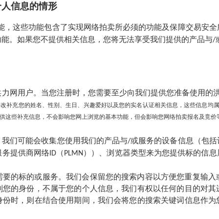
个人信息的情形
能，这些功能包含了实现网络拍卖所必须的功能及保障交易安全
功能。如果您不提供相关信息，您将无法享受我们提供的产品与
/
洪力网
用户。当您注册时，您需要至少向我们提供您准备使用的
修改补充您的姓名、性别、生日、兴趣爱好以及您的实名认证相关信息，这些信息均
供这些补充信息，不会影响您网上浏览的基本功能，但会影响您网络拍卖报名及竞价
，我们可能会收集您使用我们的产品与
或服务的设备信息（包括
/
服务提供商网络
（
））、浏览器类型来为您提供标的信息
ID
PLMN
。
需要的标的或服务。我们会保留您的搜索内容以方便您重复输入
别您的身份，不属于您的个人信息，我们有权以任何的目的对其
身份时，则在结合使用期间，我们会将您的搜索关键词信息作为