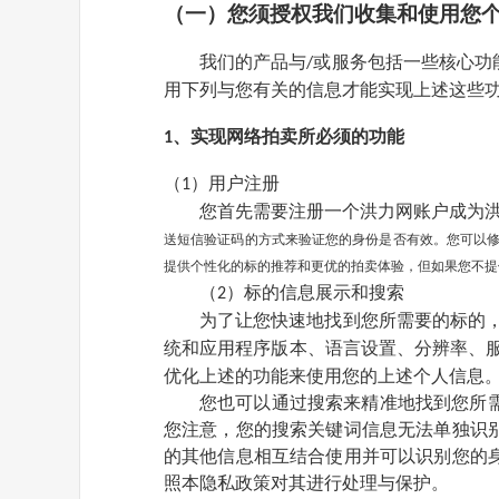
（一）您须授权我们收集和使用您
我们的产品与
或服务包括一些核心功
/
用下列与您有关的信息才能实现上述这些
、实现网络拍卖所必须的功能
1
（
）用户注册
1
您首先需要注册一个
洪力网
账户成为
送短信验证码的方式来验证您的身份是否有效。您可以
提供个性化的标的推荐和更优的拍卖体验，但如果您不提
（
）标的信息展示和搜索
2
为了让您快速地找到您所需要的标的
统和应用程序版本、语言设置、分辨率、
优化上述的功能来使用您的上述个人信息
您也可以通过搜索来精准地找到您所
您注意，您的搜索关键词信息无法单独识
的其他信息相互结合使用并可以识别您的
照本隐私政策对其进行处理与保护。