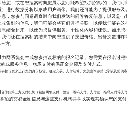
示给您，或在您搜索时向您展示您可能希望找到的标的，我们可
置）进行数据分析以形成用户画像。我们还可能为了提供服务及
信息，您参与问卷调查时向我们发送的问卷答复信息，以及您与
上收集到的信息，我们可能会将它们进行关联，以便我们能在这
信息结合起来，以便为您提供服务、个性化内容和建议。如果您
；我们还在搜索标的结果中向您提供了按照价格、出价次数排序
第三方。
洪力网
系统会生成您参拍该标的的报名记录。您需要在报名过程
标的或服务信息、您应支付的保证金金额及支付方式。
您的参拍信息来进行您的身份核验、确定交易、支付结算、为您查询参拍记录以及提供
网
合作的第三方支付机构（包括网银支付、微信二维码支付、支付宝二维码支付等支
参拍的交易金额信息与这些支付机构共享以实现其确认您的支付