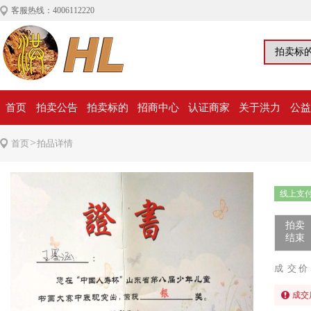
客服热线：4006112220
首页
拍卖公告
拍卖标的
招商中心
认证商家
关于洪力
公益
>
首页
拍品详情
线上支
拍卖
结束
成 交 价
成交