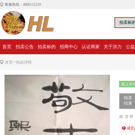
客服热线：4006112220
首页
拍卖公告
拍卖标的
招商中心
认证商家
关于洪力
公益
>
首页
拍品详情
线上支
拍卖
结束
成 交 价
成交