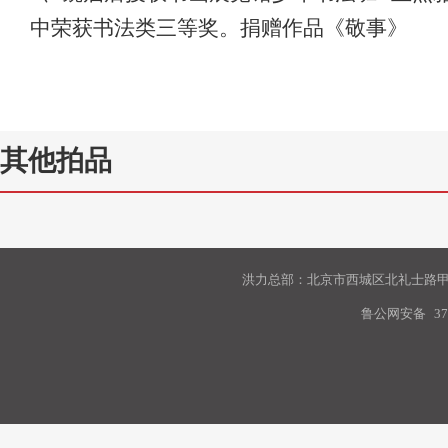
中荣获书法类三等奖。捐赠作品《敬事》
其他拍品
洪力总部：北京市西城区北礼士路甲9
鲁公网安备
37