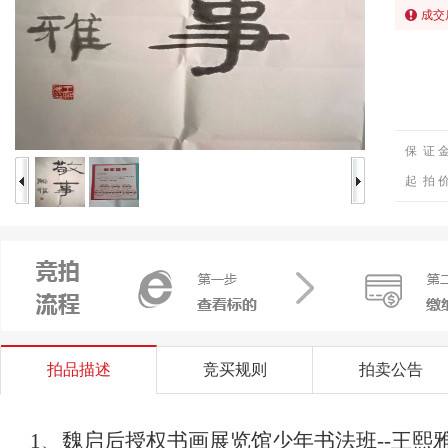
成交
保 证 
起 拍 
拍品描述
竞买规则
拍卖公告
1、
魏启后授权书画展览馆少年书法班
--
王熙