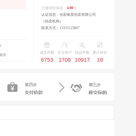
已缴纳担保金：
4.00
元
认证信息：光彩银星拍卖有限公司
（拍卖机构）
联系方式：13335125867
0
成交件数
关注用户
拍品件数
累计评价
南市
6753
1709
10917
19