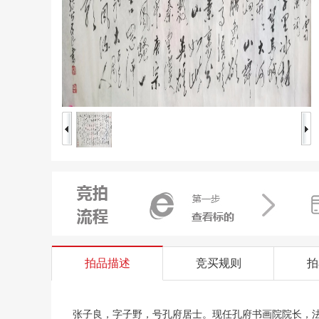
拍品描述
竞买规则
拍
张子良，字子野，号孔府居士。现任孔府书画院院长，