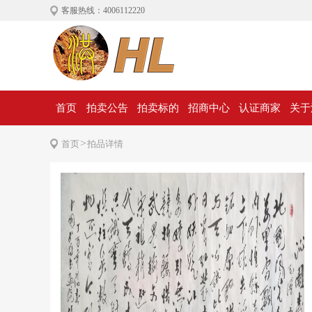
客服热线：4006112220
首页
拍卖公告
拍卖标的
招商中心
认证商家
关于
>
首页
拍品详情