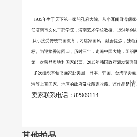
1935年生于天下第一家的孔府大院。从小耳闻目濡儒家
任济南市文化干部学院，济南艺术学校教授。1994年创
从小接受传统书画教育，习诸家画风，融会提炼，独领新异
标。为迎接香港回归，历时三年，走遍中国大地，组织两
第一次荣登奥地利国家邮票。2015年韩国政府颁发荣誉
多次组织率领书画家赴美国、日本、韩国、台湾举办画
情
港等上百国家、地区的政府及收藏家收藏。该作品是
卖家联系电话：82909114
其他拍品