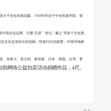
张大千先生绘画启蒙。1958年毕业于中央民族学院。曾
化品牌。注册‘孔府’ ‘杏坛’ ‘羲之’等多个文化商
画院在文化交流作出的贡献，特发行纪念邮票，中国书画家
亚、加拿大、意大利、新加坡、日本、韩国、台湾、香
自助网络公益拍卖活动捐赠作品，4尺。