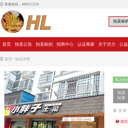
客服热线：4006112220
首页
拍卖公告
拍卖标的
招商中心
认证商家
关于洪力
公益
>
首页
拍品详情
线上支
拍卖
结束
成 交 价
成交