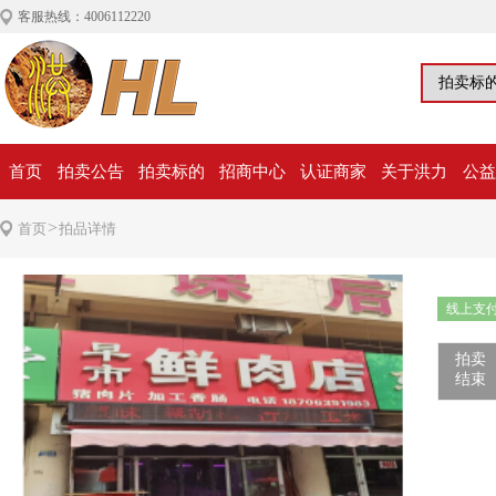
客服热线：4006112220
首页
拍卖公告
拍卖标的
招商中心
认证商家
关于洪力
公益
>
首页
拍品详情
线上支
拍卖
结束