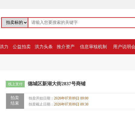
洪力
公益拍卖
洪力头条
推介资产
信息审核机制
用户说明
德城区新湖大街2837号商铺
线上支付
拍卖
拍卖开始日期：
2026年07月09日 09:00
结束
拍卖截止日期：
2026年07月09日 09:30