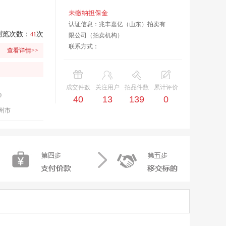
未缴纳担保金
认证信息：兆丰嘉亿（山东）拍卖有
浏览次数：
次
41
限公司（拍卖机构）
联系方式：
查看详情>>
成交件数
关注用户
拍品件数
累计评价
0
40
13
139
0
州市