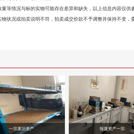
数量等情况与标的实物可能存在差异和缺失，以上信息内容仅供
实物状况或拍卖说明不符，拍卖成交价款不予调整并保持不变，
一宗废旧资产
报废资产一宗