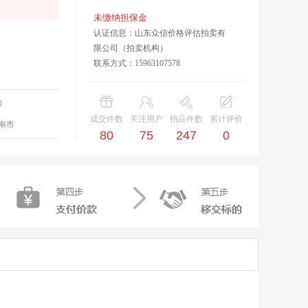
未缴纳担保金
认证信息：山东众信价格评估拍卖有
限公司（拍卖机构）
联系方式：15963107578
0
成交件数
关注用户
拍品件数
累计评价
南市
80
75
247
0