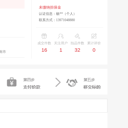
未缴纳担保金
认证信息：杨**（个人）
联系方式：13971048880
成交件数
关注用户
拍品件数
累计评价
16
1
32
0
南市