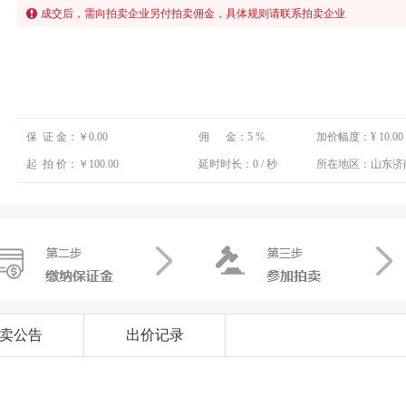
成交后，需向拍卖企业另付拍卖佣金，具体规则请联系拍卖企业
保 证 金：
￥0.00
佣 金：
5 %
加价幅度：
¥ 10.00
起 拍 价：
￥100.00
延时时长：
0 / 秒
所在地区：
山东济
卖公告
出价记录