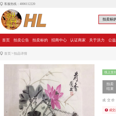
客服热线：4006112220
首页
拍卖公告
拍卖标的
招商中心
认证商家
关于洪力
公益
>
首页
拍品详情
线上支
拍卖
结束
成 交 价
成交