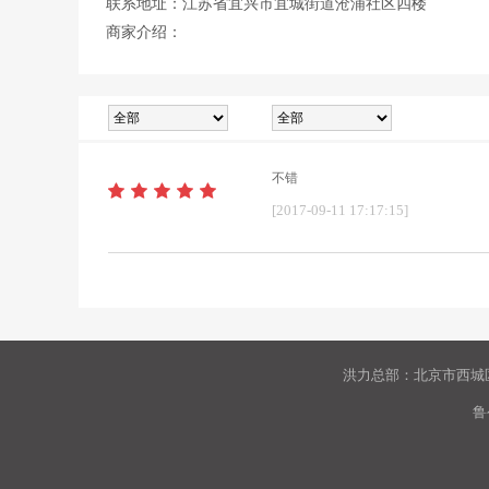
联系地址：江苏省宜兴市宜城街道沧浦社区四楼
商家介绍：
不错
[2017-09-11 17:17:15]
洪力总部：北京市西城区
鲁