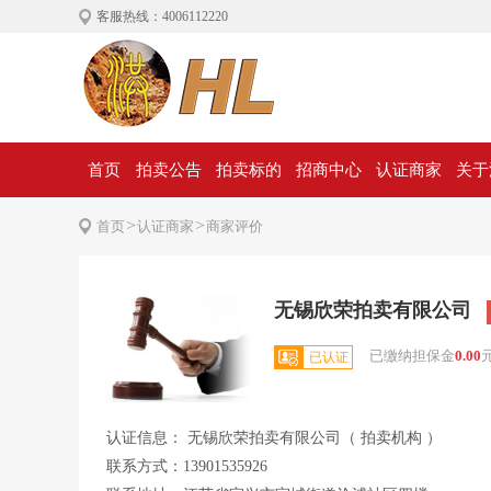
客服热线：4006112220
首页
拍卖公告
拍卖标的
招商中心
认证商家
关于
>
>
首页
认证商家
商家评价
无锡欣荣拍卖有限公司
已缴纳担保金
0.00
已认证
认证信息： 无锡欣荣拍卖有限公司（ 拍卖机构 ）
联系方式：13901535926