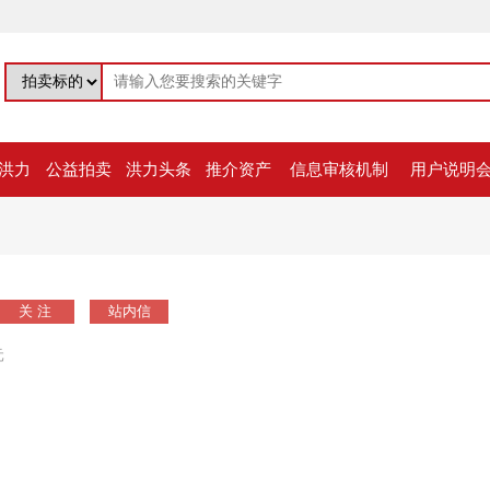
洪力
公益拍卖
洪力头条
推介资产
信息审核机制
用户说明
站内信
元