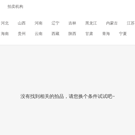
拍卖机构
河北
山西
河南
辽宁
吉林
黑龙江
内蒙古
江苏
海南
贵州
云南
西藏
陕西
甘肃
青海
宁夏
没有找到相关的拍品，请您换个条件试试吧~