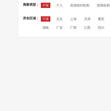
商家类型：
不限
个人
其他组织机构
慈善机构
所在区域：
不限
北京
上海
天津
重庆
湖南
广东
广西
江西
四川