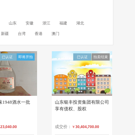
山东
安徽
浙江
福建
湖北
新疆
台湾
香港
澳门
已认证
即将开拍
已认证
拍卖结束
1948酒水一批
山东银丰投资集团有限公司
享有债权、股权
成交价：
￥
23,040.00
￥
30,404,700.00