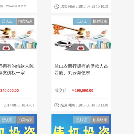
结束时间：2017-07-28 10:10:31
：2026-08-14 09:00:00
已认证
拍卖结束
已认证
拍卖结束
行拥有的借款人陈
兰山农商行拥有的借款人吕
淑友债权一宗
西筋、刘云海债权
成交价：
￥
340,000.00
￥
190,000.00
17-08-17 10:43:01
结束时间：2017-08-18 10:13:01
已认证
拍卖结束
已认证
拍卖结束