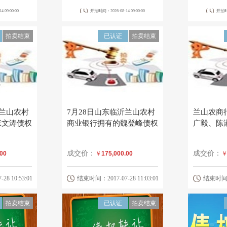
 09:00:00
开拍时间：2026-08-14 09:00:00
开拍时间
拍卖结束
已认证
拍卖结束
沂兰山农村
7月28日山东临沂兰山农村
兰山农商
张文涛债权
商业银行拥有的魏登峰债权
广毅、陈
成交价：
成交价：
.00
￥
175,000.00
8 10:53:01
结束时间：2017-07-28 11:03:01
结束时间：20
拍卖结束
已认证
拍卖结束