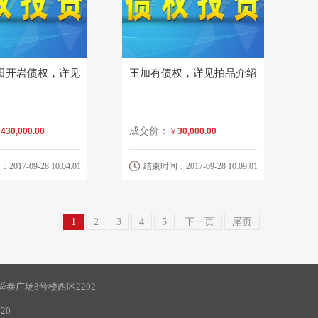
田开岩债权，详见
王加有债权，详见拍品介绍
。
成交价：
￥
430,000.00
￥
30,000.00
17-09-28 10:04:01
结束时间：2017-09-28 10:09:01
1
2
3
4
5
下一页
尾页
泰广场8号楼西区2202
20