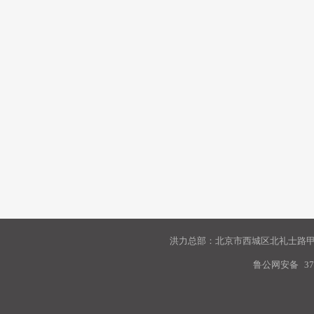
洪力总部：北京市西城区北礼士路甲9
鲁公网安备
37