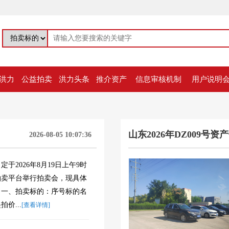
洪力
公益拍卖
洪力头条
推介资产
信息审核机制
用户说明
山东2026年DZ009号资产包
2026-08-05 10:07:36
于2026年8月19日上午9时
拍卖平台举行拍卖会，现具体
：一、拍卖标的：序号标的名
价...
[查看详情]