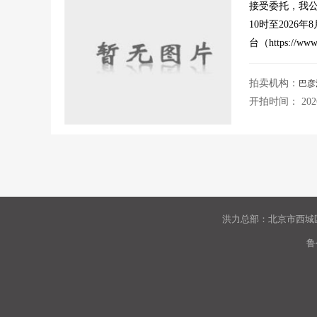
接受委托，我公司
10时至2026
台（https://www.h
拍卖机构：
巴彦
开拍时间： 2026-0
洪力总部：北京市西城区
鲁