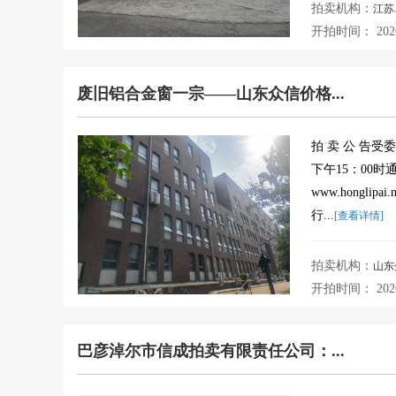
拍卖机构：
江苏
开拍时间： 2026-0
废旧铝合金窗一宗——山东众信价格...
拍 卖 公 告受
下午15：00
www.hongli
行...
[查看详情]
拍卖机构：
山东
开拍时间： 2026-0
巴彦淖尔市信成拍卖有限责任公司：...