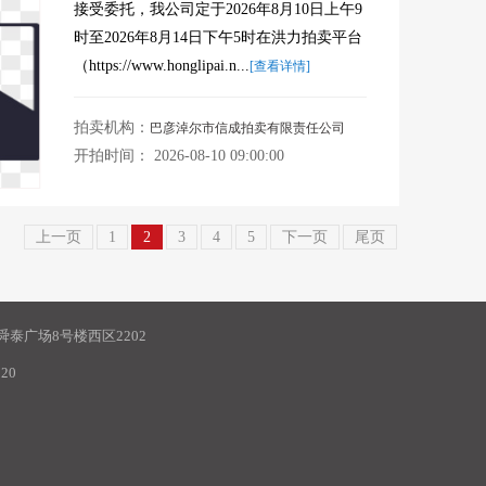
接受委托，我公司定于2026年8月10日上午9
时至2026年8月14日下午5时在洪力拍卖平台
（https://www.honglipai.n...
[查看详情]
拍卖机构：
巴彦淖尔市信成拍卖有限责任公司
开拍时间： 2026-08-10 09:00:00
上一页
1
2
3
4
5
下一页
尾页
泰广场8号楼西区2202
20