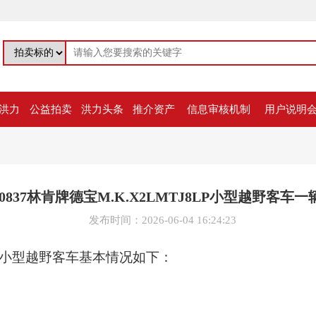
洪力
公益拍卖
洪力头条
推介资产
信息审核机制
用户说明
0837林肯牌德宝M.K.X2LMTJ8LP小型越野客车
发布时间：2026-06-04 16:24:23
LP小型越野客车
基本情况如下：