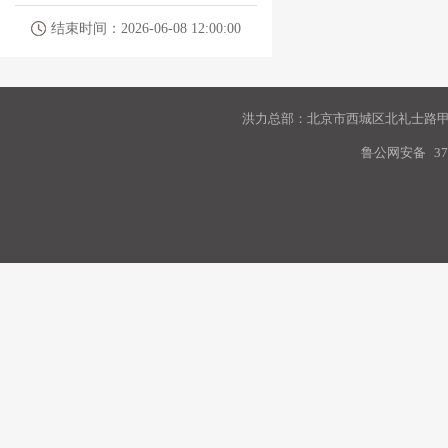
结束时间：2026-06-08 12:00:00
洪力总部：北京市西城区北礼士路甲9
鲁公网安备
37