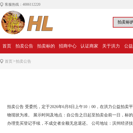
客服热线：4006112220
首页
拍卖公告
拍卖标的
招商中心
认证商家
关于洪力
公益
>
首页
拍卖公告
拍卖公告 受委托，定于2026年6月8日上午10：00，在洪力公益拍卖平台（ht
物现状为准。 展示时间及地点：自公告之日起至拍卖会前一日，标的
办理竞买登记手续，不成交者全额无息退还。 公司地址：滨州经济技术