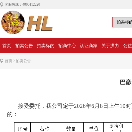
客服热线：4006112220
首页
拍卖公告
拍卖标的
招商中心
认证商家
关于洪力
公益
>
首页
拍卖公告
巴彦
接受委托，我公司定于2026年6月8日上午10时至202
的：