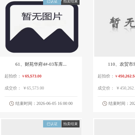
已认证
拍卖结束
61、财苑华府4#-03车库...
110、农贸市场
起拍价：
起拍价：
￥
65,573.00
￥
450,262.5
成交价：
￥65,573.00
成交价：
￥450,262.
结束时间：2026-06-05 16:00:00
结束时间：2026-0
已认证
拍卖结束