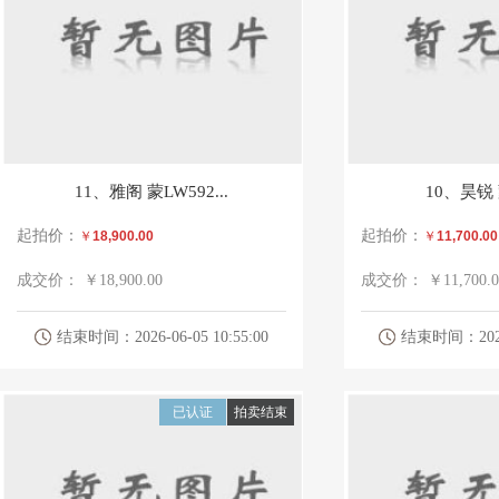
11、雅阁 蒙LW592...
10、昊锐 蒙
起拍价：
起拍价：
￥
18,900.00
￥
11,700.00
成交价：
￥18,900.00
成交价：
￥11,700.0
结束时间：2026-06-05 10:55:00
结束时间：2026-0
已认证
拍卖结束