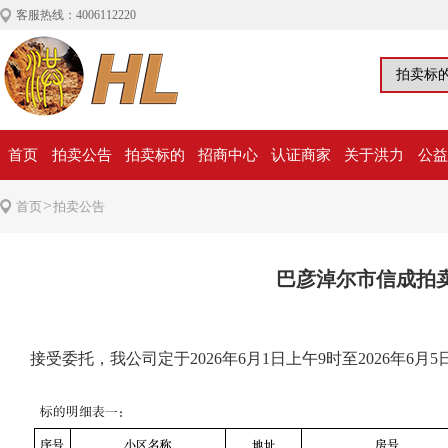
客服热线：4006112220
首页
拍卖公告
拍卖标的
招商中心
认证商家
关于洪力
公益
>
首页
拍卖公告
巴彦淖尔市信成拍
接受委托，我公司定于2026年6月1日上午9时至2026年6