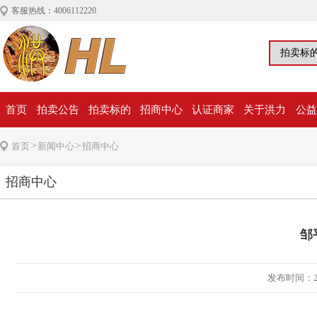
客服热线：4006112220
首页
拍卖公告
拍卖标的
招商中心
认证商家
关于洪力
公益
>
>
首页
新闻中心
招商中心
招商中心
邹
发布时间：20