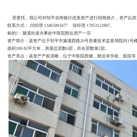
受委托，我公司对邹平农商银行优质资产进行招商推介，资产以房
联系方式： 闫经理 13465093477 张经理 17853122887。
标的
1：黛溪街道办事处中医院附近房产一宗
资产简介：该资产位于邹平市黛溪西路26号质量技术监督局院内1号楼2-2
面积100.82平方米，房屋总层数6层，所在层数第2层。
资产亮点：该资产产权清晰，位于中医院西侧，附近有学校、医院等