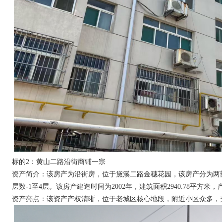
标的
2：黄山二路沿街商铺一宗
资产简介：该房产为沿街房，位于黛溪二路金穗花园，该房产分为两部分，其
层数-1至4层。该房产建造时间为2002年，建筑面积2940.78平方米，
资产亮点：该资产产权清晰，位于老城区核心地段，附近小区众多，