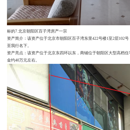
标的
7.北京朝阳区百子湾房产一宗
资产简介：该资产位于北京市朝阳区百子湾东里422号楼1至2层102号，
至我行名下。
资产亮点：该资产位于北京东四环以东，商铺位于朝阳区大型高档住
金约40万元左右。