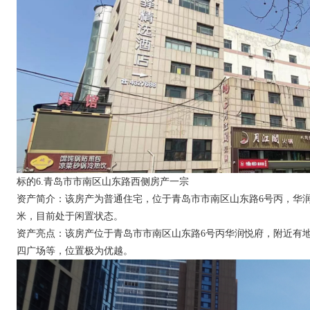
标的6.青岛市市南区山东路西侧房产一宗
资产简介：该房产为普通住宅，位于青岛市市南区山东路6号丙，华润悦府5
米，目前处于闲置状态。
资产亮点：该房产位于青岛市市南区山东路6号丙华润悦府，附近有
四广场等，位置极为优越。