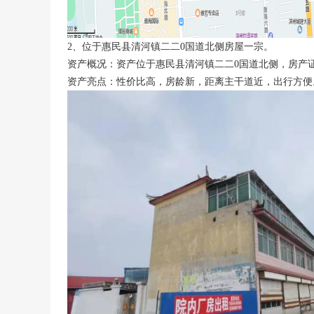
2、位于惠民县清河镇二二0国道北侧房屋一宗。
资产概况：资产位于惠民县清河镇二二0国道北侧，房产证号：惠
资产亮点：性价比高，房龄新，距离主干道近，出行方便