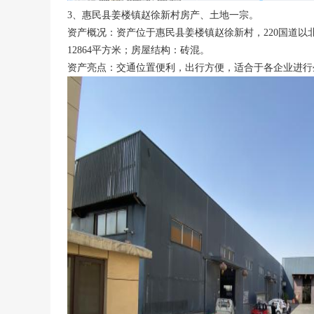
3、惠民县姜楼镇赵徐新村房产、土地一宗。
资产概况：资产位于惠民县姜楼镇赵徐新村，220国道以北，房
12864平方米；房屋结构：砖混。
资产亮点：交通位置便利，出行方便，适合于各企业进行