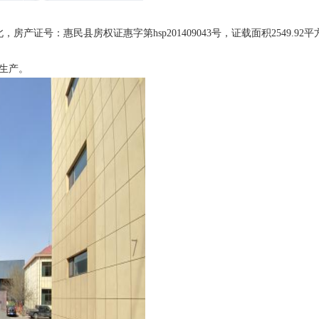
产证号：惠民县房权证惠字第hsp201409043号，证载面积2549.92
生产。