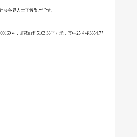
社会各界人士了解资产详情。
，证载面积5103.33平方米，其中25号楼3854.77