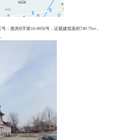
房B字第16-0056号，证载建筑面积749.79㎡。
。