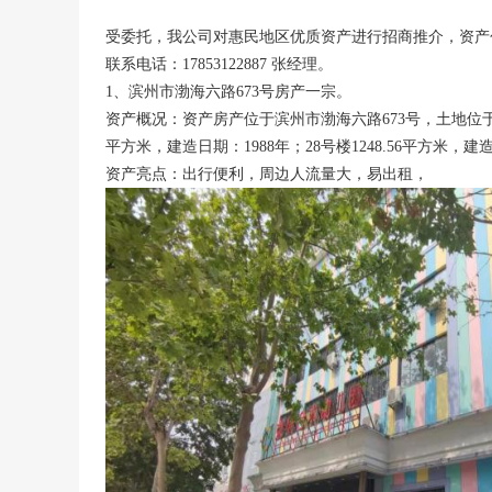
受委托，我公司对惠民地区优质资产进行招商推介，资产
联系电话：17853122887 张经理。
1、滨州市渤海六路673号房产一宗。
资产概况：资产房产位于滨州市渤海六路673号，土地位于滨州
平方米，建造日期：1988年；28号楼1248.56平方米，
资产亮点：出行便利，周边人流量大，易出租，