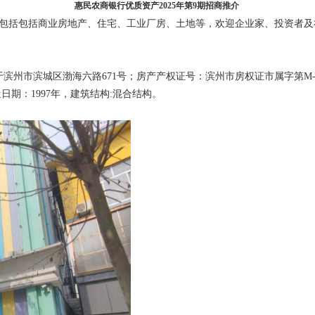
惠民农商银行优质资产2025年第9期招商推介
包括包括商业房地产、住宅、工业厂房、土地等，欢迎企业家、投资者及
市滨城区渤海六路671号；房产产权证号：滨州市房权证市属字第M-00169号
建造日期：1997年，建筑结构:混合结构。