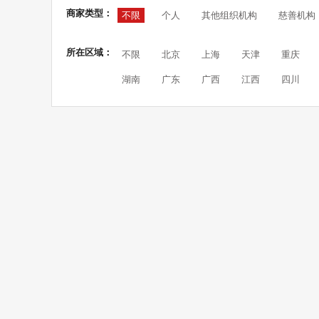
商家类型：
不限
个人
其他组织机构
慈善机构
所在区域：
不限
北京
上海
天津
重庆
湖南
广东
广西
江西
四川