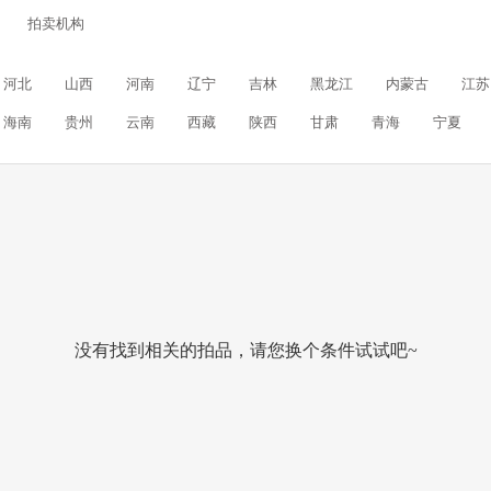
拍卖机构
河北
山西
河南
辽宁
吉林
黑龙江
内蒙古
江苏
海南
贵州
云南
西藏
陕西
甘肃
青海
宁夏
没有找到相关的拍品，请您换个条件试试吧~