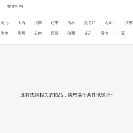
拍卖机构
河北
山西
河南
辽宁
吉林
黑龙江
内蒙古
江苏
海南
贵州
云南
西藏
陕西
甘肃
青海
宁夏
没有找到相关的拍品，请您换个条件试试吧~