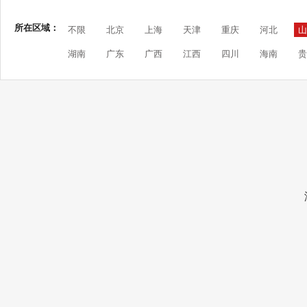
所在区域：
不限
北京
上海
天津
重庆
河北
山
湖南
广东
广西
江西
四川
海南
贵