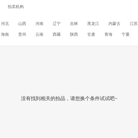
拍卖机构
河北
山西
河南
辽宁
吉林
黑龙江
内蒙古
江苏
海南
贵州
云南
西藏
陕西
甘肃
青海
宁夏
没有找到相关的拍品，请您换个条件试试吧~