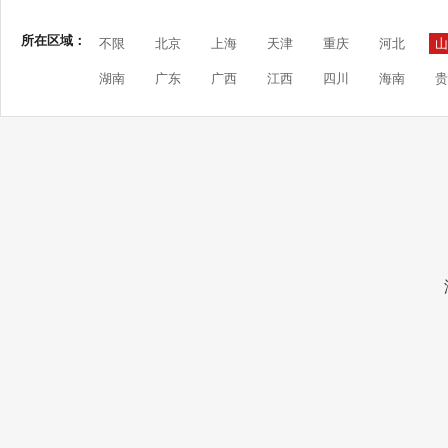
所在区域：
不限
北京
上海
天津
重庆
河北
山
湖南
广东
广西
江西
四川
海南
贵