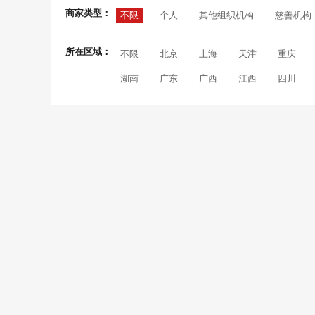
商家类型：
不限
个人
其他组织机构
慈善机构
所在区域：
不限
北京
上海
天津
重庆
湖南
广东
广西
江西
四川