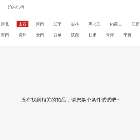
拍卖机构
河北
山西
河南
辽宁
吉林
黑龙江
内蒙古
江苏
海南
贵州
云南
西藏
陕西
甘肃
青海
宁夏
没有找到相关的拍品，请您换个条件试试吧~