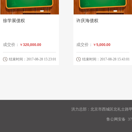
徐学展债权
许庆海债权
成交价：
成交价：
￥
320,000.00
￥
5,000.00
结束时间：2017-08-28 15:23:01
结束时间：2017-08-28 15:43:01
洪力总部：北京市西城区北礼士路甲9
鲁公网安备
37