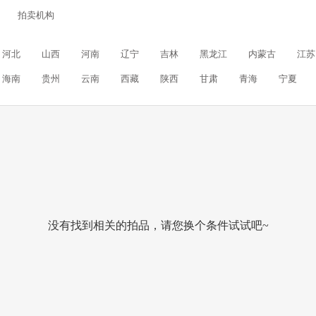
拍卖机构
河北
山西
河南
辽宁
吉林
黑龙江
内蒙古
江苏
海南
贵州
云南
西藏
陕西
甘肃
青海
宁夏
没有找到相关的拍品，请您换个条件试试吧~