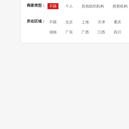
商家类型：
不限
个人
其他组织机构
慈善机构
所在区域：
不限
北京
上海
天津
重庆
湖南
广东
广西
江西
四川