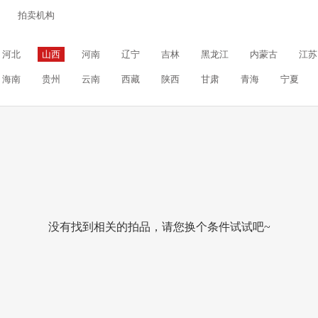
拍卖机构
河北
山西
河南
辽宁
吉林
黑龙江
内蒙古
江苏
海南
贵州
云南
西藏
陕西
甘肃
青海
宁夏
没有找到相关的拍品，请您换个条件试试吧~