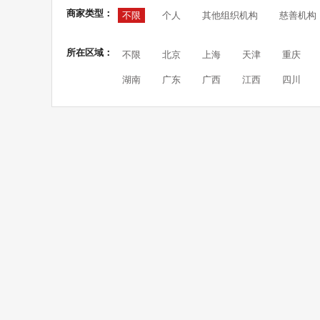
商家类型：
不限
个人
其他组织机构
慈善机构
所在区域：
不限
北京
上海
天津
重庆
湖南
广东
广西
江西
四川