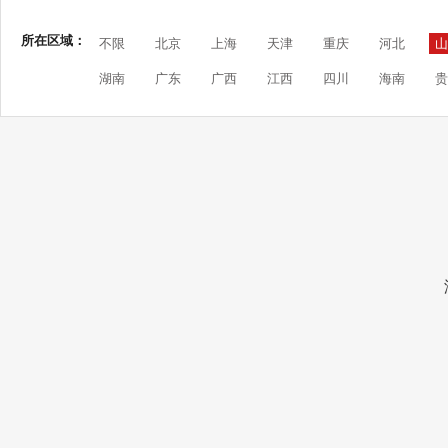
所在区域：
不限
北京
上海
天津
重庆
河北
山
湖南
广东
广西
江西
四川
海南
贵