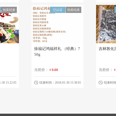
拍卖结束
已认证
拍卖结束
徐福记鸿福祥礼 （经典）7
吉林敦化
50g
当前价：
当前价：
￥
0.00
0 15:22:01
结束时间：2018-01-30 15:38:01
结束时间：20