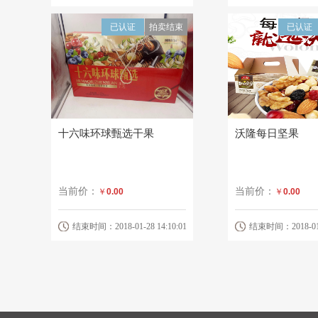
已认证
拍卖结束
已认证
十六味环球甄选干果
沃隆每日坚果
当前价：
当前价：
￥
0.00
￥
0.00
结束时间：2018-01-28 14:10:01
结束时间：2018-01-3