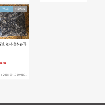
已认证
拍卖结束
深山老林椴木春耳
￥
0.00
18-09-19 10:01:01