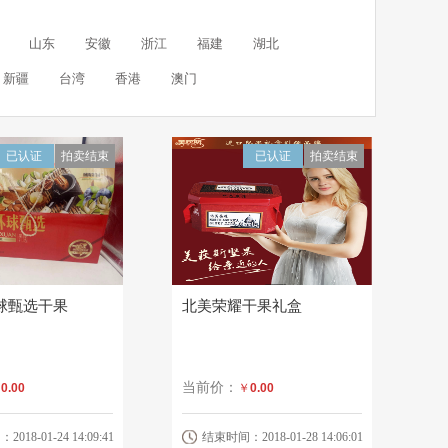
山东
安徽
浙江
福建
湖北
新疆
台湾
香港
澳门
已认证
拍卖结束
已认证
拍卖结束
球甄选干果
北美荣耀干果礼盒
当前价：
￥
0.00
￥
0.00
18-01-24 14:09:41
结束时间：2018-01-28 14:06:01