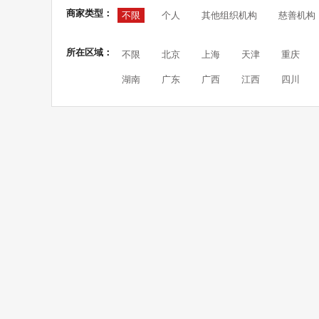
商家类型：
不限
个人
其他组织机构
慈善机构
所在区域：
不限
北京
上海
天津
重庆
湖南
广东
广西
江西
四川