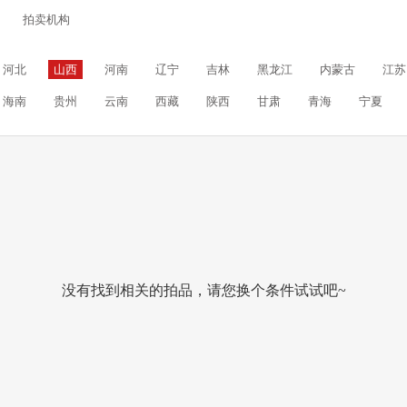
拍卖机构
河北
山西
河南
辽宁
吉林
黑龙江
内蒙古
江苏
海南
贵州
云南
西藏
陕西
甘肃
青海
宁夏
没有找到相关的拍品，请您换个条件试试吧~