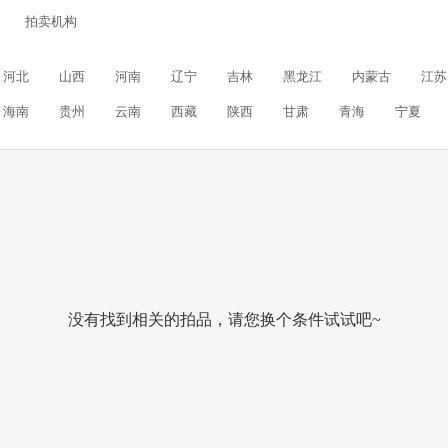
拍卖机构
河北
山西
河南
辽宁
吉林
黑龙江
内蒙古
江苏
海南
贵州
云南
西藏
陕西
甘肃
青海
宁夏
没有找到相关的拍品，请您换个条件试试吧~